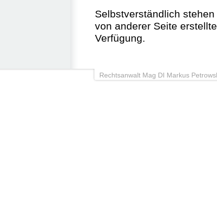
Selbstverständlich stehen
von anderer Seite erstellt
Verfügung.
Rechtsanwalt Mag DI Markus Petrows