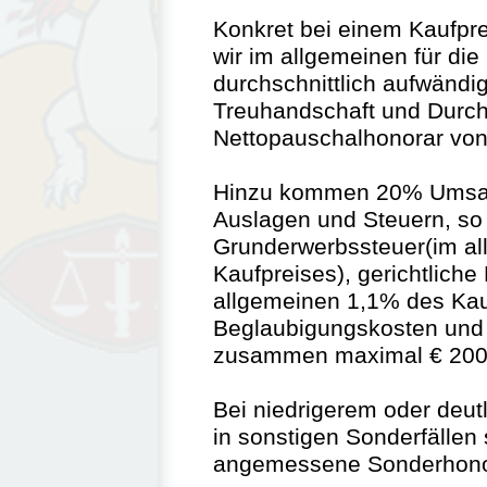
Konkret bei einem Kaufpre
wir im allgemeinen für die
durchschnittlich aufwändi
Treuhandschaft und Durch
Nettopauschalhonorar von
Hinzu kommen 20% Umsatz
Auslagen und Steuern, so
Grunderwerbssteuer(im a
Kaufpreises), gerichtlich
allgemeinen 1,1% des Kauf
Beglaubigungskosten und
zusammen maximal € 200,
Bei niedrigerem oder deut
in sonstigen Sonderfälle
angemessene Sonderhonor