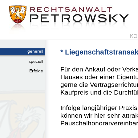
KO
* Liegenschaftstransa
generell
speziell
Für den Ankauf oder Verka
Erfolge
Hauses oder einer Eigen
gerne die Vertragserricht
Kaufpreis und die Durchf
Infolge langjähriger Praxi
können wir hier sehr attrak
Pauschalhonorarvereinbar