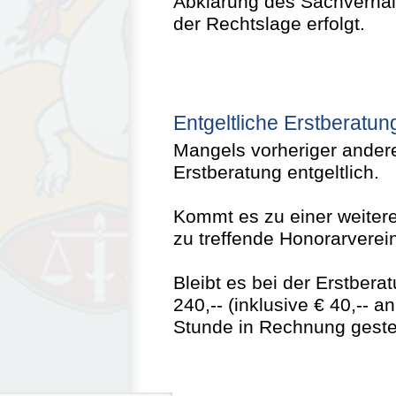
Abklärung des Sachverhalt
der Rechtslage erfolgt.
Entgeltliche Erstberatun
Mangels vorheriger andere
Erstberatung entgeltlich.
Kommt es zu einer weiter
zu treffende Honorarverei
Bleibt es bei der Erstbera
240,-- (inklusive € 40,-- 
Stunde in Rechnung gestel