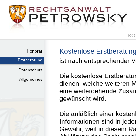
KO
Kostenlose Erstberatun
Honorar
ist nach entsprechender 
Erstberatung
Datenschutz
Die kostenlose Erstberatu
Allgemeines
dienen, welche weiteren 
eine weitergehende Zusam
gewünscht wird.
Die anläßlich einer kosten
Informationen sind in jed
Gewähr, weil in diesem R